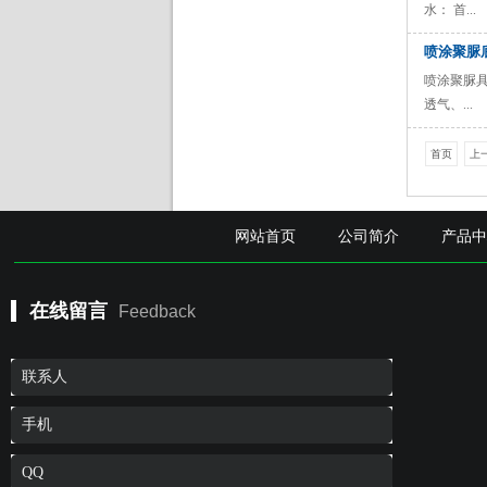
水： 首...
喷涂聚脲
喷涂聚脲
透气、...
首页
上
网站首页
公司简介
产品
在线留言
Feedback