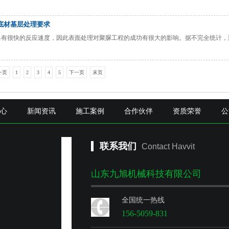
底材基层处理要求
具有很快的反应速度，因此表面处理对聚脲工程的成功有很大的影响。据不完全统计，
一页
1
2
3
4
5
下一页
末页
中心
新闻资讯
施工案例
合作伙伴
资质荣誉
公
联系我们
Contact Havvit
山东九旭机械科技有限公司
全国统一热线
156-5059-831