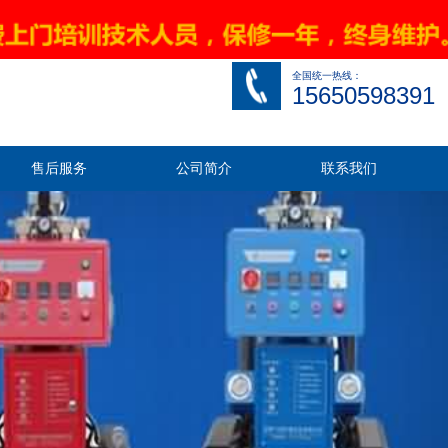
关于九旭
|
网站地图
|
联系我们
全国统一热线：
15650598391
售后服务
公司简介
联系我们