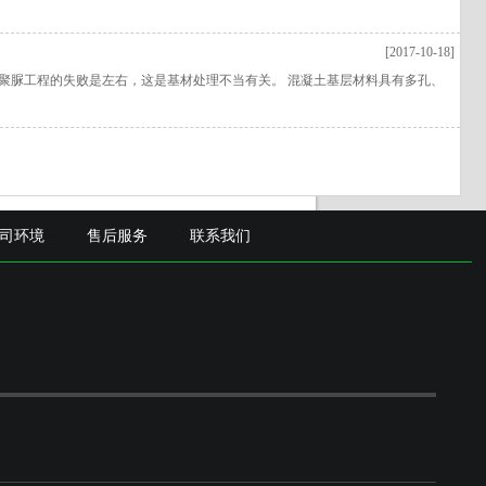
[2017-10-18]
聚脲工程的失败是左右，这是基材处理不当有关。 混凝土基层材料具有多孔、
司环境
售后服务
联系我们