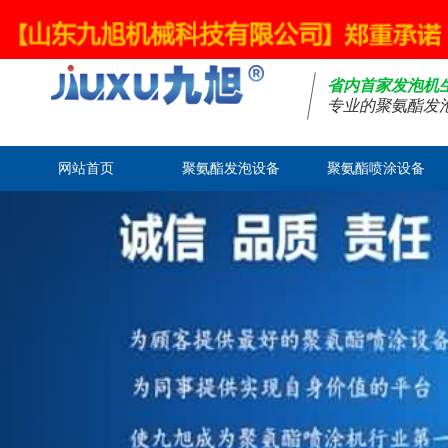
欢迎光临山东九旭机械科技有限公司官网！
省内首家发泡机
专业的聚氨酯发
网站首页
聚氨酯发泡设备
聚氨酯喷涂设备