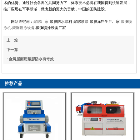
术的优势。通过社会各界的共同努力下，体系技术必将在我国得到快速发展，
推广应用在军事领域，做出新的更大的贡献，中国的国防建设。
网站关键词：
聚脲厂家
-聚脲防水涂料-聚脲喷涂-聚脲涂料生产厂家-
聚脲喷
涂机
-
聚脲喷涂设备
-聚脲喷涂设备厂家
上一篇
: 聚脲防水性质的检测方法
下一篇
: 金属屋面用聚脲防水有奇效
推荐产品