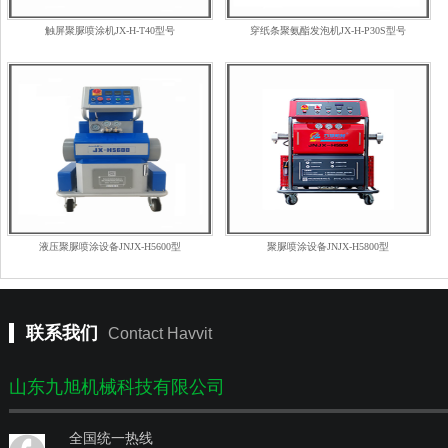
触屏聚脲喷涂机JX-H-T40型号
穿纸条聚氨酯发泡机JX-H-P30S型号
液压聚脲喷涂设备JNJX-H5600型
聚脲喷涂设备JNJX-H5800型
联系我们
Contact Havvit
山东九旭机械科技有限公司
全国统一热线