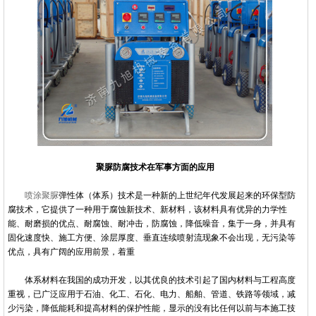
聚脲防腐技术在军事方面的应用
喷涂聚脲
弹性体（体系）技术是一种新的上世纪年代发展起来的环保型防
腐技术，它提供了一种用于腐蚀新技术、新材料，该材料具有优异的力学性
能、耐磨损的优点、耐腐蚀、耐冲击，防腐蚀，降低噪音，集于一身，并具有
固化速度快、施工方便、涂层厚度、垂直连续喷射流现象不会出现，无污染等
优点，具有广阔的应用前景，着重
体系材料在我国的成功开发，以其优良的技术引起了国内材料与工程高度
重视，已广泛应用于石油、化工、石化、电力、船舶、管道、铁路等领域，减
少污染，降低能耗和提高材料的保护性能，显示的没有比任何以前与本施工技