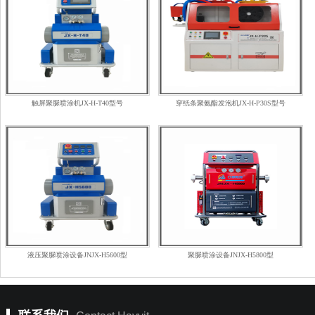
触屏聚脲喷涂机JX-H-T40型号
穿纸条聚氨酯发泡机JX-H-P30S型号
液压聚脲喷涂设备JNJX-H5600型
聚脲喷涂设备JNJX-H5800型