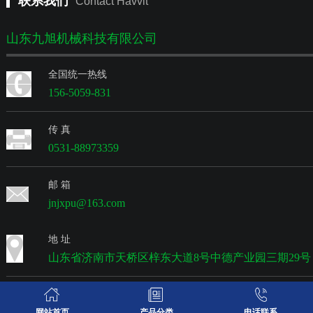
联系我们
Contact Havvit
山东九旭机械科技有限公司
全国统一热线
156-5059-831
传 真
0531-88973359
邮 箱
jnjxpu@163.com
地 址
山东省济南市天桥区梓东大道8号中德产业园三期29号
网站首页
产品分类
电话联系