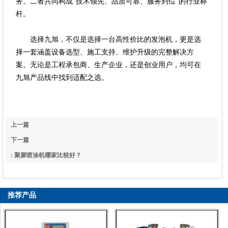
务。二者共同构成“技术领先、品质可靠、服务到位”的行业标
杆。
选择九旭，不仅是选择一台高性价比的发泡机，更是选
择一套涵盖设备选型、施工支持、维护升级的完整解决方
案。无论是工程承包商、生产企业，还是创业用户，均可在
九旭产品线中找到适配之选。
上一篇
: 聚脲防水涂料的基本性能
下一篇
: 聚脲喷涂机哪家比较好？
推荐产品