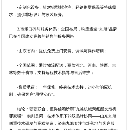
•定制化设备：针对铝型材浇注、轻钢别墅保温等特殊需
求，提供非标设计与改装服务。
3.市场口碑与服务体系：全国布局，响应迅速“九旭”品牌
已在全国建立完善的销售与服务网络：
•山东省内：提供免费上门安装、调试与操作培训；
•全国范围：通过物流配送，覆盖河北、河南、陕西、吉
林等数十省市，支持远程技术指导与售后维护；
•售后承诺：一年保修、终身技术支持，24小时响应机
制，确保客户“用得安心”。
结论：强强联合，值得信赖所谓“九旭机械聚氨酯发泡机
哪家强”，实则是同一技术体系下的双品牌协同——山东九旭
侧重技术研发与高端制造，济南九旭专注市场落地与客户服