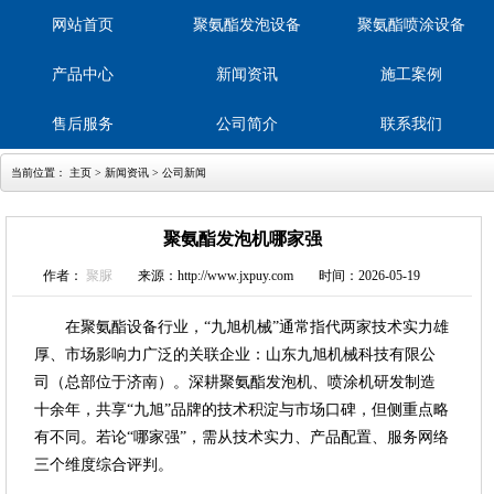
网站首页
聚氨酯发泡设备
聚氨酯喷涂设备
产品中心
新闻资讯
施工案例
售后服务
公司简介
联系我们
当前位置：
主页
>
新闻资讯
>
公司新闻
聚氨酯发泡机哪家强
作者：
聚脲
来源：http://www.jxpuy.com
时间：2026-05-19
在聚氨酯设备行业，“九旭机械”通常指代两家技术实力雄
厚、市场影响力广泛的关联企业：山东九旭机械科技有限公
司（总部位于济南）。深耕聚氨酯发泡机、喷涂机研发制造
十余年，共享“九旭”品牌的技术积淀与市场口碑，但侧重点略
有不同。若论“哪家强”，需从技术实力、产品配置、服务网络
三个维度综合评判。