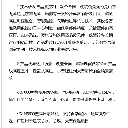
1.技术研发与品质控制：双企协同，硬核领先无论是山东
九旭还是济南九旭，均拥有一支经验丰富的研发团队，精通
高压对撞混合、智能温控、气动增压等核心技术。其设备普
遍采用数控加工中心制造，确保零部件精度；关键配件如高
压泵、加热系统、喷枪等均选用高品质元件，保障设备长期
运行的稳定性。产品通过ISO9001质量体系认证，部分型号获
国家专利，技术指标达到行业先进水平。
2.产品线与适用场景：覆盖全面，精准匹配两家公司产品
线高度互补，覆盖从高压、小型浇注到大型喷涂的全场景需
求：
•JX-Q30型聚氨酯发泡机：气动驱动，加热功率14.5kW，
输出压力11MPa，适合冷库、外墙、管道保温等中小型工程；
•JX-H5600型高压喷涂机：支持自动配比，适应复杂工
况，广泛用于建筑防水、防腐、大型保温项目；