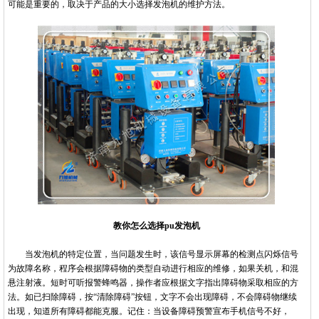
可能是重要的，取决于产品的大小选择发泡机的维护方法。
教你怎么选择pu发泡机
当发泡机的特定位置，当问题发生时，该信号显示屏幕的检测点闪烁信号
为故障名称，程序会根据障碍物的类型自动进行相应的维修，如果关机，和混
悬注射液。短时可听报警蜂鸣器，操作者应根据文字指出障碍物采取相应的方
法。如已扫除障碍，按“清除障碍”按钮，文字不会出现障碍，不会障碍物继续
出现，知道所有障碍都能克服。记住：当设备障碍预警宣布手机信号不好，