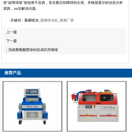
按“故障排除”按钮将不容易，首先要识别障碍的出现，并根据显示的信息分析
原因，zui后解决问题。
关键词：聚脲喷涂_
聚脲喷涂机
_
聚脲厂家
上一篇
: 2016年度中国皮革进出口数据大汇总及分析
下一篇
: 浅谈聚氨酯喷涂机组成应用领域
推荐产品