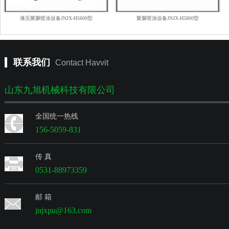
液压聚脲喷涂设备JNJX-H5600型
聚脲喷涂设备JNJX-H5800型
联系我们
Contact Havvit
山东九旭机械科技有限公司
全国统一热线
156-5059-831
传 真
0531-88973359
邮 箱
jnjxpu@163.com