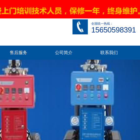
关于九旭
|
网站地图
|
联系我们
全国统一热线：
15650598391
售后服务
公司简介
联系我们