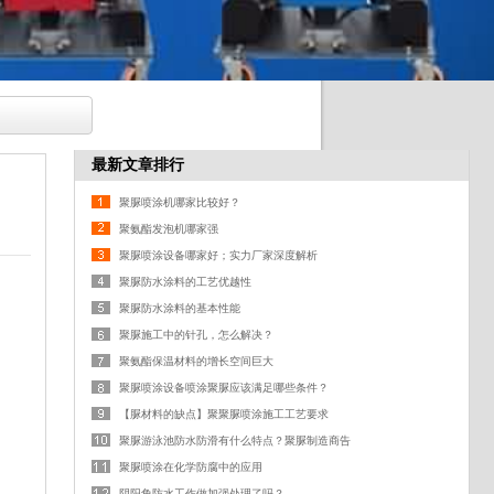
最新文章排行
聚脲喷涂机哪家比较好？
聚氨酯发泡机哪家强
聚脲喷涂设备哪家好；实力厂家深度解析
聚脲防水涂料的工艺优越性
聚脲防水涂料的基本性能
聚脲施工中的针孔，怎么解决？
聚氨酯保温材料的增长空间巨大
聚脲喷涂设备喷涂聚脲应该满足哪些条件？
【脲材料的缺点】聚聚脲喷涂施工工艺要求
聚脲游泳池防水防滑有什么特点？聚脲制造商告
聚脲喷涂在化学防腐中的应用
阴阳角防水工作做加强处理了吗？