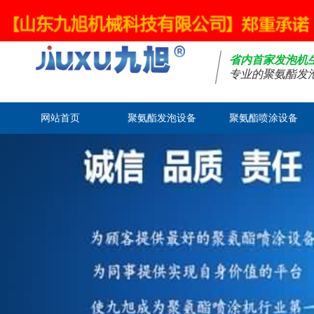
欢迎光临山东九旭机械科技有限公司官网！
省内首家发泡机
专业的聚氨酯发
网站首页
聚氨酯发泡设备
聚氨酯喷涂设备