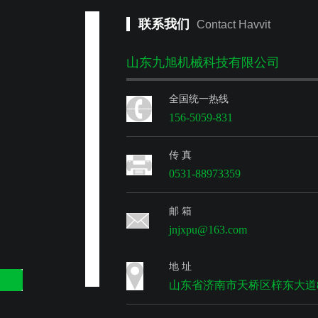
联系我们
Contact Havvit
山东九旭机械科技有限公司
全国统一热线
156-5059-831
传 真
0531-88973359
邮 箱
jnjxpu@163.com
地 址
山东省济南市天桥区梓东大道