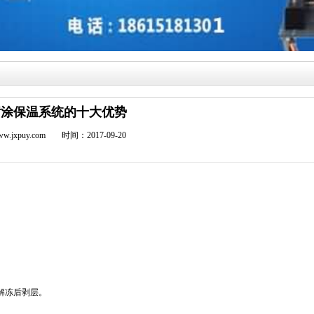
喷涂保温系统的十大优势
w.jxpuy.com
时间：2017-09-20
解冻后剥层。